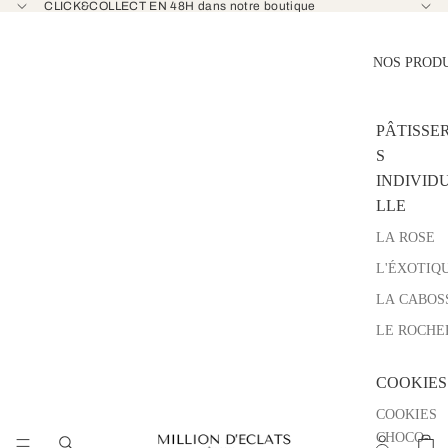
CLICK&COLLECT EN 48H dans notre boutique
NOS PROD
PÂTISSER
S
INDIVID
LLE
LA ROSE
L'ÉXOTIQ
LA CABOS
LE ROCHE
COOKIES
COOKIES
CHOCO-