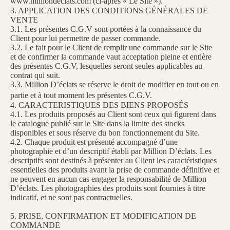
www.milliondeclats.com (ci-après « Le Site »).
3. APPLICATION DES CONDITIONS GÉNÉRALES DE
VENTE
3.1. Les présentes C.G.V sont portées à la connaissance du
Client pour lui permettre de passer commande.
3.2. Le fait pour le Client de remplir une commande sur le Site
et de confirmer la commande vaut acceptation pleine et entière
des présentes C.G.V, lesquelles seront seules applicables au
contrat qui suit.
3.3. Million D’éclats se réserve le droit de modifier en tout ou en
partie et à tout moment les présentes C.G.V.
4. CARACTERISTIQUES DES BIENS PROPOSÉS
4.1. Les produits proposés au Client sont ceux qui figurent dans
le catalogue publié sur le Site dans la limite des stocks
disponibles et sous réserve du bon fonctionnement du Site.
4.2. Chaque produit est présenté accompagné d’une
photographie et d’un descriptif établi par Million D’éclats. Les
descriptifs sont destinés à présenter au Client les caractéristiques
essentielles des produits avant la prise de commande définitive et
ne peuvent en aucun cas engager la responsabilité de Million
D’éclats. Les photographies des produits sont fournies à titre
indicatif, et ne sont pas contractuelles.
5. PRISE, CONFIRMATION ET MODIFICATION DE
COMMANDE