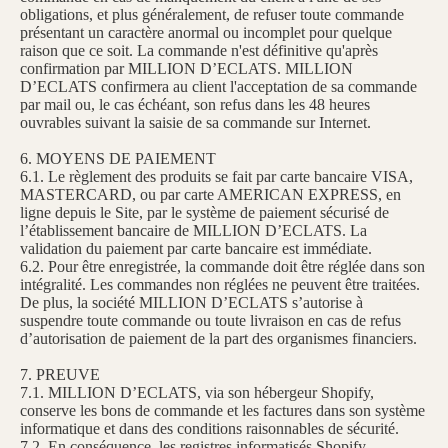
obligations, et plus généralement, de refuser toute commande
présentant un caractère anormal ou incomplet pour quelque
raison que ce soit. La commande n'est définitive qu'après
confirmation par MILLION D’ECLATS. MILLION
D’ECLATS confirmera au client l'acceptation de sa commande
par mail ou, le cas échéant, son refus dans les 48 heures
ouvrables suivant la saisie de sa commande sur Internet.
6. MOYENS DE PAIEMENT
6.1. Le règlement des produits se fait par carte bancaire VISA,
MASTERCARD, ou par carte AMERICAN EXPRESS, en
ligne depuis le Site, par le système de paiement sécurisé de
l’établissement bancaire de MILLION D’ECLATS. La
validation du paiement par carte bancaire est immédiate.
6.2. Pour être enregistrée, la commande doit être réglée dans son
intégralité. Les commandes non réglées ne peuvent être traitées.
De plus, la société MILLION D’ECLATS s’autorise à
suspendre toute commande ou toute livraison en cas de refus
d’autorisation de paiement de la part des organismes financiers.
7. PREUVE
7.1. MILLION D’ECLATS, via son hébergeur Shopify,
conserve les bons de commande et les factures dans son système
informatique et dans des conditions raisonnables de sécurité.
7.2. En conséquence, les registres informatisés Shopify