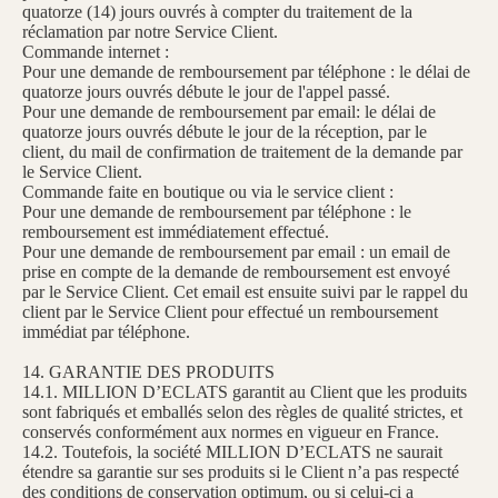
quatorze (14) jours ouvrés à compter du traitement de la
réclamation par notre Service Client.
Commande internet :
Pour une demande de remboursement par téléphone : le délai de
quatorze jours ouvrés débute le jour de l'appel passé.
Pour une demande de remboursement par email: le délai de
quatorze jours ouvrés débute le jour de la réception, par le
client, du mail de confirmation de traitement de la demande par
le Service Client.
Commande faite en boutique ou via le service client :
Pour une demande de remboursement par téléphone : le
remboursement est immédiatement effectué.
Pour une demande de remboursement par email : un email de
prise en compte de la demande de remboursement est envoyé
par le Service Client. Cet email est ensuite suivi par le rappel du
client par le Service Client pour effectué un remboursement
immédiat par téléphone.
14. GARANTIE DES PRODUITS
14.1. MILLION D’ECLATS garantit au Client que les produits
sont fabriqués et emballés selon des règles de qualité strictes, et
conservés conformément aux normes en vigueur en France.
14.2. Toutefois, la société MILLION D’ECLATS ne saurait
étendre sa garantie sur ses produits si le Client n’a pas respecté
des conditions de conservation optimum, ou si celui-ci a