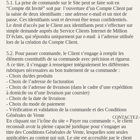
5.1. La prise de commande sur le Site peut se faire soit en
“Compte dit Invité” soit par l’ouverture d’un Compte Client par
la saisie de deux identifiants : une adresse e-mail et un mot de
passe. Ces identifiants sont et devront être tenus confidentiels.
Le droit d'accès par le Client aux identifiants peut s’effectuer sur
simple demande auprès du Service Clients Internet de Million
D’éclats, qui répondra uniquement par e-mail à l’adresse utilisée
lors de la création du Compte Client.
5.2. Pour passer commande, le Client s’engage à remplir les
éléments constitutifs de sa commande avec précision et rigueur.
A ce titre, il s’engage à renseigner intégralement les différentes
rubriques nécessaires au bon traitement de sa commande :
- Choix du/des produits
- Choix de l’adresse de facturation
- Choix de l’adresse de livraison (dans le cadre d’une expédition
à domicile ou d’une livraison par coursier)
- Choix de la date de livraison
- Choix du mode de paiement
- Vérification et validation de la commande et des Conditions
Générales de Vente
CONTACTEZ
En cliquant sur l’icône du site « Payer ma commande », le client
reconnaît avoir la pleine capacité juridique pour s’engager au
titre des Conditions Générales de Vente, lesquelles sont seules
applicables au contrat qui suit. Le site est accessible par le client