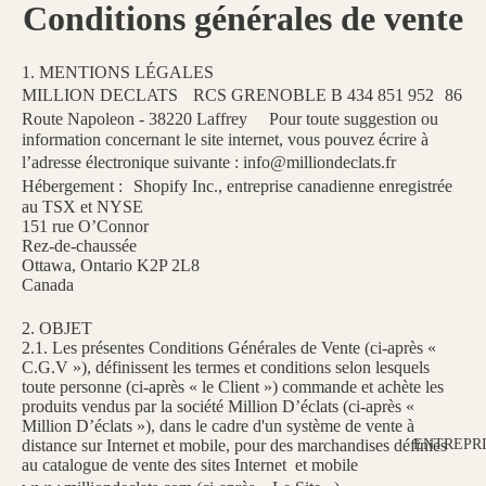
Conditions générales de vente
1. MENTIONS LÉGALES
MILLION DECLATS RCS GRENOBLE B 434 851 952 86
Route Napoleon - 38220 Laffrey Pour toute suggestion ou
information concernant le site internet, vous pouvez écrire à
l’adresse électronique suivante : info@milliondeclats.fr
Hébergement : Shopify Inc., entreprise canadienne enregistrée
au TSX et NYSE
151 rue O’Connor
Rez-de-chaussée
Ottawa, Ontario K2P 2L8
Canada
2. OBJET
2.1. Les présentes Conditions Générales de Vente (ci-après «
C.G.V »), définissent les termes et conditions selon lesquels
toute personne (ci-après « le Client ») commande et achète les
produits vendus par la société Million D’éclats (ci-après «
Million D’éclats »), dans le cadre d'un système de vente à
ENTREPR
distance sur Internet et mobile, pour des marchandises définies
au catalogue de vente des sites Internet et mobile