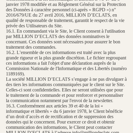
janvier 1978 modifiée et au Règlement Général sur la Protection
des Données à caractère personnel (ci-après « RGPD ») n°
2016/679/UE du 27 avril 2016, MILLION D’ECLATS, en
qualité de responsable de traitement, garantit le respect de la vie
privée des Utilisateurs du Site.
16.1. En commandant via le Site, le Client consent à l'utilisation
par MILLION D’ECLATS des données nominatives le
concernant. Ces données sont nécessaires pour assurer le bon
traitement des commandes.
16.2. L’ensemble de ces informations est traité avec la plus
grande rigueur et la plus grande discrétion. Le fichier regroupant
ces informations a fait l'objet d'une déclaration auprès de la
Commission Nationale de l'Informatique et des Libertés (numéro
1189169).
La société MILLION D’ECLATS s’engage à ne pas divulguer à
des tiers les informations communiquées par le client sur le Site.
Celles-ci sont confidentielles. Elles ne seront utilisées que pour
le traitement de la commande et pour renforcer et personnaliser
la communication notamment par l'envoi de la newsletter.
16.3. Conformément aux articles 39 et 40 de la loi «
informatique et libertés » du 6 janvier 1978, le Client bénéficie
d’un droit d’accès et de rectification et de suppression des
données qui le concernent. Pour exercer ce droit et obtenir
communication des informations, le Client peut contacter
MILLION D’ECLATS à l’adresse info@milliondeclats.com