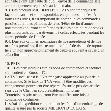
souhaité avant 12h faute de quoi l'envoi de la commande sera
automatiquement repoussée au lendemain.
9.3. Les produits MILLION D’ECLATS sont fabriqués de
façon artisanale et sont disponibles en quantités limitées. À
toutes fins utiles, il est important de noter que les commandes
passées durant les périodes de fêtes (Fêtes de fin d’année
notamment) pourront entraîner des risques de rupture de stocks
plus importants comparativement à celles effectuées pendant les
autres périodes de l'année.
9.4. Due aux origines spécifiques de nos ingrédients et de nos
matières premières, il existe une possibilité de risque de rupture
lié à un non approvisionnement de ceux-ci souvent à cause d'un
aléa climatique.
10. PRIX
10.1. Les prix indiqués sur les bons de commandes et factures
s’entendent en Euros TTC.
La TVA incluse est la TVA française applicable au jour de la
commande. Si le taux de TVA venait à être modifié, ces
changements pourraient être répercutés sur le prix des articles
sans que le Client en soit préalablement informé.
Toutefois les prix ne pourront être modifiés une fois la
commande confirmée
Les frais d’expédition comprennent les frais d’un emballage de
qualité assuré par la société MILLION D’ECLATS.