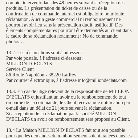
compte, intervenir dans les 48 heures suivant la réception des
produits. La présentation du ticket de caisse ou de la
confirmation de commande internet est obligatoire pour toute
réclamation. Aucun geste commercial ni remboursement ne
pourront avoir lieu sans la présentation dudit justificatif. Des
éléments complémentaires pourront être demandés au client dans
le cadre de sa réclamation notamment : No de commande,
photos…
13.2. Les réclamations sont à adresser :
Par voie postale, à l’adresse ci-dessous :
MILLION D’ECLATS
Service Client
86 Route Napoléon - 38220 Laffrey
Par courrier électronique, à l’adresse info@milliondeclats.com
13.3. En cas de litige relevant de la responsabilité de MILLION
D’ECLATS et justifiant un avoir ou le remboursement de tout
ou partie de la commande, le Client recevra une notification par
e-mail dans un délai de 21 jours suivant la réclamation.
Si acceptation de la réclamation par la société MILLION
D’ECLATS un avoir ou remboursement sera proposé au Client.
13.4 La Maison MILLION D’ECLATS fait tout son possible
pour que les demandes de remboursement soient traitées dans les