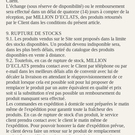
Client.
L’échange (sous réserve de disponibilité) ou le remboursement
sera effectué dans un délai de quatorze (14) jours à compter de la
réception, par MILLION D’ECLATS, des produits retournés
par le Client dans les conditions du présent article.
9. RUPTURE DE STOCKS
9.1. Les produits vendus sur le Site sont proposés dans la limite
des stocks disponibles. Un produit devenu indisponible sera,
dans les plus brefs délais, retiré du catalogue des produits
disponibles en vente à distance.
9.2. Toutefois, en cas de rupture de stock, MILLION
D’ECLATS prendra contact avec le Client par téléphone ou par
e-mail dans les meilleurs délais afin de convenir avec lui de
décaler la livraison en attendant le réapprovisionnement de ce
produit lorsque cela est possible soit pour lui proposer de
remplacer le produit par un autre équivalent en qualité et prix
soit si la substitution n'est pas possible un remboursement du
produit manquant sera effectué.
Les commandes en expédition à domicile sont préparées le matin
même de l'expédition pour garantir toute la fraîcheur des
produits. En cas de rupture de stock d'un produit, le service
client prendra contact avec le client le matin même de
l'expédition. Pour pouvoir honorer la date d'expédition prévue,
le client devra faire un retour sur le produit de remplacement