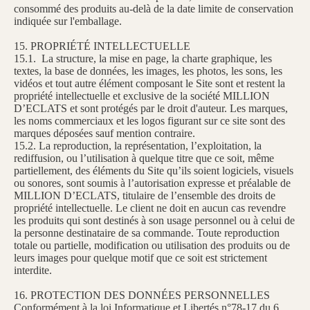
consommé des produits au-delà de la date limite de conservation
indiquée sur l'emballage.
15. PROPRIÉTÉ INTELLECTUELLE
15.1. La structure, la mise en page, la charte graphique, les
textes, la base de données, les images, les photos, les sons, les
vidéos et tout autre élément composant le Site sont et restent la
propriété intellectuelle et exclusive de la société MILLION
D’ECLATS et sont protégés par le droit d'auteur. Les marques,
les noms commerciaux et les logos figurant sur ce site sont des
marques déposées sauf mention contraire.
15.2. La reproduction, la représentation, l’exploitation, la
rediffusion, ou l’utilisation à quelque titre que ce soit, même
partiellement, des éléments du Site qu’ils soient logiciels, visuels
ou sonores, sont soumis à l’autorisation expresse et préalable de
MILLION D’ECLATS, titulaire de l’ensemble des droits de
propriété intellectuelle. Le client ne doit en aucun cas revendre
les produits qui sont destinés à son usage personnel ou à celui de
la personne destinataire de sa commande. Toute reproduction
totale ou partielle, modification ou utilisation des produits ou de
leurs images pour quelque motif que ce soit est strictement
interdite.
16. PROTECTION DES DONNÉES PERSONNELLES
Conformément à la loi Informatique et Libertés n°78-17 du 6