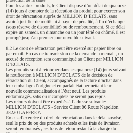
protection de la santé.
Pour les autres produits, le Client dispose d’un délai de quatorze
(14) jours à compter de la réception du produit pour exercer son
droit de rétractation auprès de MILLION D’ECLATS, sans
avoir à justifier de motifs ni à payer de pénalité, à fin d’échange
(sous réserve de disponibilité) ou de remboursement. Si ce délai
expire un samedi, un dimanche ou un jour férié ou chômé, il est
prorogé jusqu’au premier jour ouvrable suivant.
8.2 Le droit de rétractation peut être exercé sur papier libre ou
par email. En cas de transmission de la demande par email , un
accusé de réception sera communiqué au Client par MILLION
D’ECLATS.
Les produits sont à retourner dans les quatorze (14) jours suivant
la notification à MILLION D’ECLATS de la décision de
rétractation du Client, accompagnés de la facture d’achat dans
leur emballage d’origine et en parfait état permettant leur
nouvelle commercialisation à l’état neuf. Les produits
endommagés, salis ou incomplets ne seront pas repris.
Les retours doivent être expédiés à l’adresse suivante:
MILLION D’ECLATS - Service Client 86 Route Napoléon,
38220 LAFFREY.
En cas d’exercice du droit de rétractation dans le délai susvisé,
seul le prix du ou des produits achetés et les frais de livraison
seront remboursés ; les frais de retour restant à la charge du