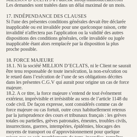
Les demandes sont traitées dans un délai maximal de un mois.
17. INDÉPENDANCE DES CLAUSES
Si l'une des présentes conditions générales devait être déclarée
inapplicable ou est invalidée pour une quelconque raison, cette
invalidité n'affectera pas l'application ou la validité des autres
dispositions des conditions générales, celle invalidée ou jugée
inapplicable étant alors remplacée par la disposition la plus
proche possible.
18. FORCE MAJEURE
18.1. Ni la société MILLION D’ECLATS, ni le Client ne saurait
être tenu responsable de toute inexécution, la non-exécution ou
le retard dans l’exécution de l’une de ses obligations décrites
dans les présentes C.G.V qui aurait pour origine un cas de force
majeure.
18.2. A ce titre, la force majeure s’entend de tout événement
extérieur, imprévisible et irrésistible au sens de l’article 1148 du
code civil. De façon expresse, sont considérés comme cas de
force majeure ou cas fortuit, outre ceux habituellement retenus
par la jurisprudence des cours et tribunaux français : les grèves
totales ou partielles, grèves patronales, émeutes, troubles civils,
insurrections, guerres, intempéries, épidémies, blocages des
moyens de transport ou d’approvisionnement pour quelque