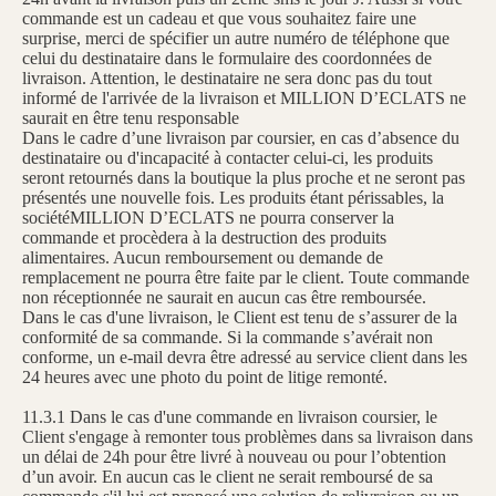
commande est un cadeau et que vous souhaitez faire une
surprise, merci de spécifier un autre numéro de téléphone que
celui du destinataire dans le formulaire des coordonnées de
livraison. Attention, le destinataire ne sera donc pas du tout
informé de l'arrivée de la livraison et MILLION D’ECLATS ne
saurait en être tenu responsable
Dans le cadre d’une livraison par coursier, en cas d’absence du
destinataire ou d'incapacité à contacter celui-ci, les produits
seront retournés dans la boutique la plus proche et ne seront pas
présentés une nouvelle fois. Les produits étant périssables, la
sociétéMILLION D’ECLATS ne pourra conserver la
commande et procèdera à la destruction des produits
alimentaires. Aucun remboursement ou demande de
remplacement ne pourra être faite par le client. Toute commande
non réceptionnée ne saurait en aucun cas être remboursée.
Dans le cas d'une livraison, le Client est tenu de s’assurer de la
conformité de sa commande. Si la commande s’avérait non
conforme, un e-mail devra être adressé au service client dans les
24 heures avec une photo du point de litige remonté.
11.3.1 Dans le cas d'une commande en livraison coursier, le
Client s'engage à remonter tous problèmes dans sa livraison dans
un délai de 24h pour être livré à nouveau ou pour l’obtention
d’un avoir. En aucun cas le client ne serait remboursé de sa