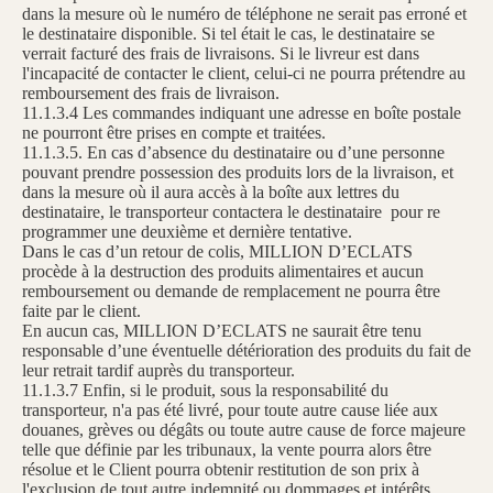
dans la mesure où le numéro de téléphone ne serait pas erroné et
le destinataire disponible. Si tel était le cas, le destinataire se
verrait facturé des frais de livraisons. Si le livreur est dans
l'incapacité de contacter le client, celui-ci ne pourra prétendre au
remboursement des frais de livraison.
11.1.3.4 Les commandes indiquant une adresse en boîte postale
ne pourront être prises en compte et traitées.
11.1.3.5. En cas d’absence du destinataire ou d’une personne
pouvant prendre possession des produits lors de la livraison, et
dans la mesure où il aura accès à la boîte aux lettres du
destinataire, le transporteur contactera le destinataire pour re
programmer une deuxième et dernière tentative.
Dans le cas d’un retour de colis, MILLION D’ECLATS
procède à la destruction des produits alimentaires et aucun
remboursement ou demande de remplacement ne pourra être
faite par le client.
En aucun cas, MILLION D’ECLATS ne saurait être tenu
responsable d’une éventuelle détérioration des produits du fait de
leur retrait tardif auprès du transporteur.
11.1.3.7 Enfin, si le produit, sous la responsabilité du
transporteur, n'a pas été livré, pour toute autre cause liée aux
douanes, grèves ou dégâts ou toute autre cause de force majeure
telle que définie par les tribunaux, la vente pourra alors être
résolue et le Client pourra obtenir restitution de son prix à
l'exclusion de tout autre indemnité ou dommages et intérêts.