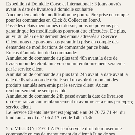
Expédition à Domicile Corse et International : 3 jours ouvrés
avant la date de livraison à domicile souhaitée
Aucune demande de modification ne pourra être prise en compte
pour les commandes en Click & Collect en Jour-J.
Passé les délais mentionnés ci-dessus, nous ne pouvons pas
garantir que les modifications pourront être effectuées. De plus,
au vu du délai de traitement des emails adressés au Service
Client, nous ne pouvons pas garantir la prise en compte des
demandes de modifications de commande par ce biais.
En cas d’annulation de la commande:
Annulation de commande au plus tard 48h avant la date de
livraison ou de retrait: un avoir ou un remboursement sera emis
par le service client
Annulation de commande au plus tard 24h avant la date avant la
date de livraison ou de retrait: seul un avoir du montant des
produits annulés sera emis par le service client. Aucun
remboursement ne sera possible
Annulation de commande 24h passé avant la date de livraison
ou de retrait: aucun remboursement ni avoir ne sera emis par le
PLUS
service client
Le Service Clients Internet est joignable au 04 76 72 71 94 du
lundi au samedi de 10h à 13h et de 14h à 18h.
5.5. MILLION D’ECLATS se réserve le droit de refuser une
commande en cas de manquement du client à l'une de ses